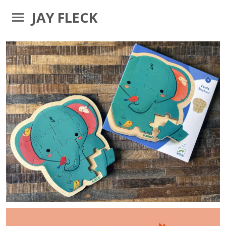
JAY FLECK